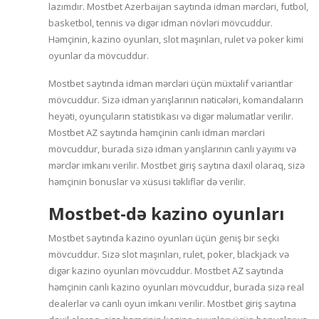
lazımdır. Mostbet Azerbaijan saytında idman mərcləri, futbol,
basketbol, tennis və digər idman növləri mövcuddur.
Həmçinin, kazino oyunları, slot maşınları, rulet və poker kimi
oyunlar da mövcuddur.
Mostbet saytında idman mərcləri üçün müxtəlif variantlar
mövcuddur. Sizə idman yarışlarının nəticələri, komandaların
heyəti, oyunçuların statistikası və digər məlumatlar verilir.
Mostbet AZ saytında həmçinin canlı idman mərcləri
mövcuddur, burada sizə idman yarışlarının canlı yayımı və
mərclər imkanı verilir. Mostbet giriş saytına daxil olaraq, sizə
həmçinin bonuslar və xüsusi təkliflər də verilir.
Mostbet-də kazino oyunları
Mostbet saytında kazino oyunları üçün geniş bir seçki
mövcuddur. Sizə slot maşınları, rulet, poker, blackjack və
digər kazino oyunları mövcuddur. Mostbet AZ saytında
həmçinin canlı kazino oyunları mövcuddur, burada sizə real
dealerlər və canlı oyun imkanı verilir. Mostbet giriş saytına