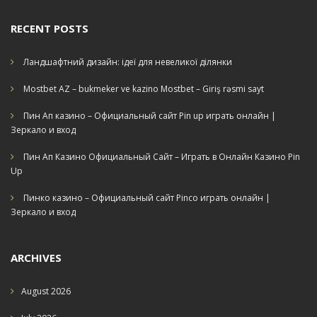
RECENT POSTS
Ландшафтний дизайн: ідеї для невеликої ділянки
Mostbet AZ – bukmeker ve kazino Mostbet – Giriş rəsmi sayt
Пин Ап казино – Официальный сайт Pin up играть онлайн |
Зеркало и вход
Пин Ап Казино Официальный Сайт – Играть в Онлайн Казино Pin
Up
Пинко казино – Официальный сайт Pinco играть онлайн |
Зеркало и вход
ARCHIVES
August 2026