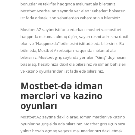
bonuslar və təkliflər haqqında məlumat ala bilərsiniz.
Mostbet Azerbaijan saytında yer alan “Xəbərlər” bölməsini
istifadə edərək, son xəbərlərdən xəbərdar ola bilərsiniz.
Mostbet AZ saytını istifadə edərkən, mosbet və mostbet
haqqında məlumat almaq üçün, saytın rəsmi adresinə daxil
olun və “Haqqımızda” bölməsini istifadə edə bilərsiniz. Bu
bölmədə, Mostbet Azerbaijan haqqında məlumat ala
bilərsiniz. Mostbet giriş saytında yer alan “Giriş” düyməsini
basaraq, hesabınıza daxil ola bilərsiniz və idman bahisleri
və kazino oyunlarından istifadə edə bilərsiniz.
Mostbet-də idman
mərcləri və kazino
oyunları
Mostbet AZ saytına daxil olaraq, idman mərcləri və kazino
oyunlarına giriş əldə edə bilərsiniz. Mostbet giriş üçün sizə
yalnız hesab açmaq və şəxsi məlumatlarınızı daxil etmək