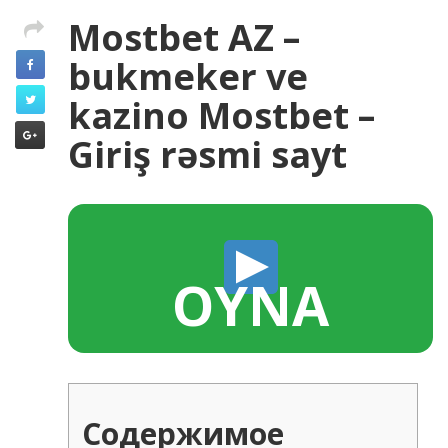
Mostbet AZ –
bukmeker ve
kazino Mostbet –
Giriş rəsmi sayt
OYNA
Содержимое