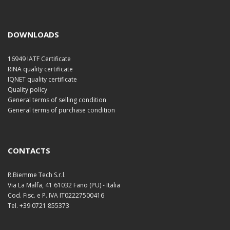
DOWNLOADS
16949 IATF Certificate
RINA quality certificate
IQNET quality certificate
Quality policy
General terms of selling condition
General terms of purchase condition
CONTACTS
R.Biemme Tech S.r.l.
Via La Malfa, 41 61032 Fano (PU) - Italia
Cod. Fisc. e P. IVA IT02227500416
Tel. +39 0721 855373