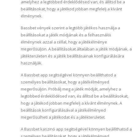
amelyhez a legtöbbed érdeklődésed van, és állítsd be a
beállításokat, hogy a játékod jobban megfelelj a kívánt
élménynek.
Bassbet vények szerint a legtöbb játékos használja a
beállításokat a játék módjának és a felhasználói
élménynek azzal a céllal, hogy a játékélménye
megerősüljön. A beállításokat általában a játék módjának, a
játékterületen és a játék beállításainak konfigurálására
használják.
A Bassbet app segítségével könnyen beállíthatod a
személyes beállításokat, hogy a játékélményed
megerősüljön. Próbálj meg a játék módját, amelyhez a
legtöbbed érdeklődésed van, és állítsd be a beállításokat,
hogy a játékod jobban megfelelj a kívánt élménynek. A
beállítások konfigurálásával a játékélményed
megerősülheti a játékodat és a játékterületet.
A Bassbet kaszinó app segítségével könnyen beállíthatod a
személyes beállításokat, hogy a játékélményed