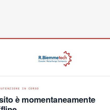
NUTENZIONE IN CORSO
l sito è momentaneamente
fline.